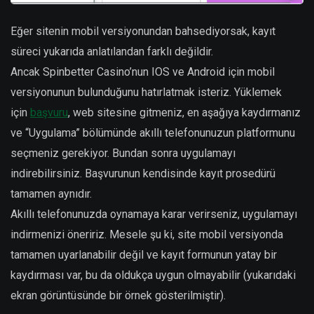
Eğer sitenin mobil versiyonundan bahsediyorsak, kayıt
süreci yukarıda anlatılandan farklı değildir.
Ancak Spinbetter Casino’nun IOS ve Android için mobil
versiyonunun bulunduğunu hatırlatmak isteriz. Yüklemek
için
başvuru
, web sitesine gitmeniz, en aşağıya kaydırmanız
ve “Uygulama” bölümünde akıllı telefonunuzun platformunu
seçmeniz gerekiyor. Bundan sonra uygulamayı
indirebilirsiniz. Başvurunun kendisinde kayıt prosedürü
tamamen aynıdır.
Akıllı telefonunuzda oynamaya karar verirseniz, uygulamayı
indirmenizi öneririz. Mesele şu ki, site mobil versiyonda
tamamen uyarlanabilir değil ve kayıt formunun yatay bir
kaydırması var, bu da oldukça uygun olmayabilir (yukarıdaki
ekran görüntüsünde bir örnek gösterilmiştir).