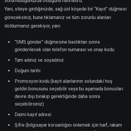
sorumluluğunuzda olduğunu hatırlatırız.
Yani, siteye girdiğinizde, sağ üst köşede bir “Kayıt” düğmesi
göreceksiniz, buna tıklamanız ve tüm zorunlu alanları
doldurmanız gerekiyor, yani:
“SMS gönder” düğmesine bastıktan sonra
gönderilecek olan telefon numarası ve onay kodu
Tam adınız ve soyadınız
Doğum tarihi
Promosyon kodu (kayıt alanlarının solundaki hoş
geldin bonusunu seçebilir veya bu aşamada bonusları
devre dışı bırakıp gerektiğinde daha sonra
seçebilirsiniz)
Daimi kayıt adresi
Şifre (bilgisayar korsanlığını önlemek için harf, rakam