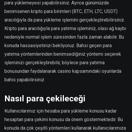
para yüklemeyesi yapabilirsiniz. Ayrıca günümüzde
benimsenen kripto para birimleri (BTC, ETH, LTC, USDT)
aracılığıyla da para yükleme işlemini gerçekleştirebilirsiniz.
Kripto para aracılığıyla para yatırma işleminiz, olası ağ kaybı
nedeniyle normal işlem süresinden fazla zaman alabilir. Bu
konuda hassasiyetinizi bekliyoruz. Bahsi geçen para
yatırma yöntemlerinden benimsediğiniz yöntemi seçerek
işleminizi gerçekleştirebilir, böylece para yatırma
bonusundan faydalanarak casino kapsamındaki oyunlarda
bahis yapabilirsiniz.
Nasıl para çekileceği
Kullanıcılarımız için hesaba para yükleme konusu kadar
hesaptan para çekimi konusu da önem göstermektedir. Bu
konuda da çok çeşitli yöntemleri kullanarak kullanıcılarımıza