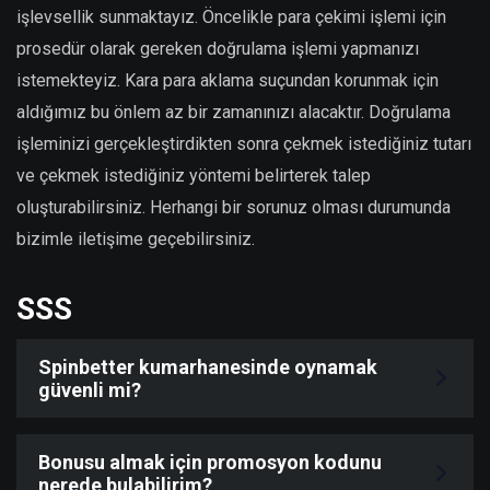
işlevsellik sunmaktayız. Öncelikle para çekimi işlemi için
prosedür olarak gereken doğrulama işlemi yapmanızı
istemekteyiz. Kara para aklama suçundan korunmak için
aldığımız bu önlem az bir zamanınızı alacaktır. Doğrulama
işleminizi gerçekleştirdikten sonra çekmek istediğiniz tutarı
ve çekmek istediğiniz yöntemi belirterek talep
oluşturabilirsiniz. Herhangi bir sorunuz olması durumunda
bizimle iletişime geçebilirsiniz.
SSS
Spinbetter kumarhanesinde oynamak
güvenli mi?
Bonusu almak için promosyon kodunu
nerede bulabilirim?