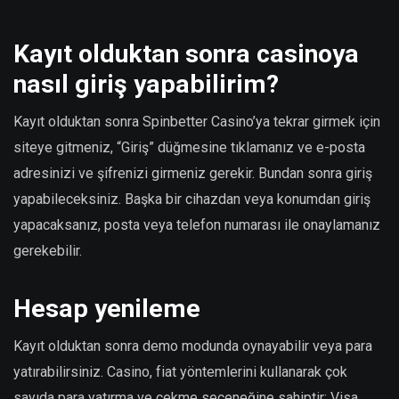
Kayıt olduktan sonra casinoya
nasıl giriş yapabilirim?
Kayıt olduktan sonra Spinbetter Casino’ya tekrar girmek için
siteye gitmeniz, “Giriş” düğmesine tıklamanız ve e-posta
adresinizi ve şifrenizi girmeniz gerekir. Bundan sonra giriş
yapabileceksiniz. Başka bir cihazdan veya konumdan giriş
yapacaksanız, posta veya telefon numarası ile onaylamanız
gerekebilir.
Hesap yenileme
Kayıt olduktan sonra demo modunda oynayabilir veya para
yatırabilirsiniz. Casino, fiat yöntemlerini kullanarak çok
sayıda para yatırma ve çekme seçeneğine sahiptir: Visa,